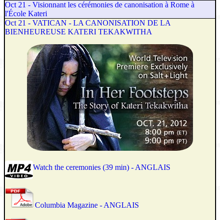
Oct 21 - Visionnant les cérémonies de canonisation à Rome à
l'École Kateri
Oct 21 - VATICAN - LA CANONISATION DE LA
BIENHEUREUSE KATERI TEKAKWITHA
Watch the ceremonies (39 min) - ANGLAIS
Columbia Magazine - ANGLAIS