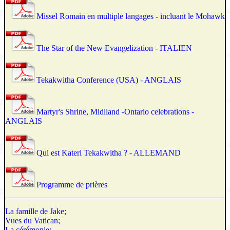
Missel Romain en multiple langages - incluant le Mohawk
The Star of the New Evangelization - ITALIEN
Tekakwitha Conference (USA) - ANGLAIS
Martyr's Shrine, Midlland -Ontario celebrations -
ANGLAIS
Qui est Kateri Tekakwitha ? - ALLEMAND
Programme de prières
La famille de Jake;
Vues du Vatican;
La cérémonie;