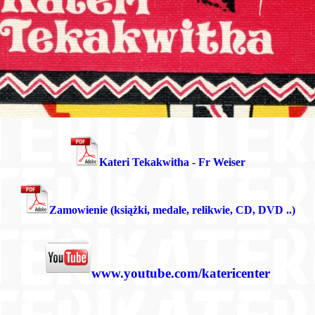
Kateri Tekakwitha - Fr Weiser
Zamowienie (książki, medale, relikwie, CD, DVD ..)
www.youtube.com/katericenter