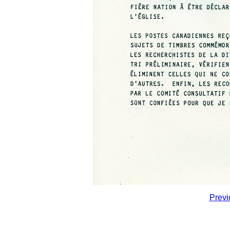
Previ