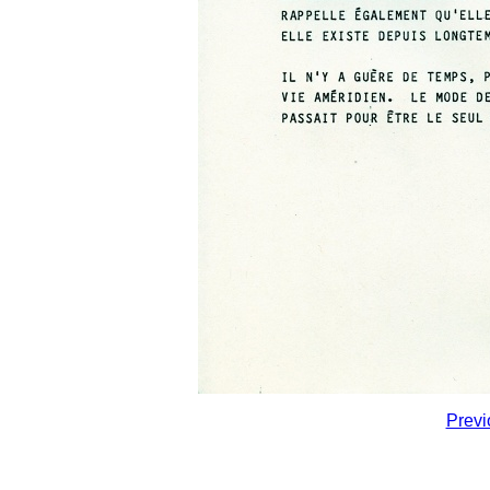
Previ